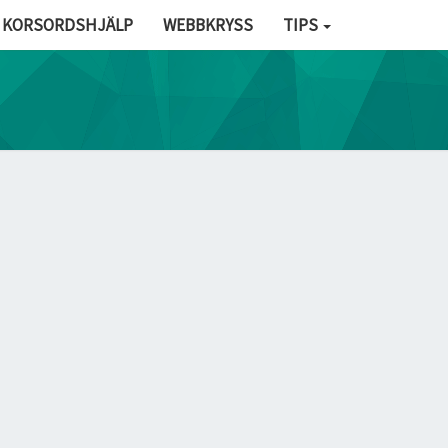
KORSORDSHJÄLP
WEBBKRYSS
TIPS