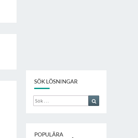
SÖK LÖSNINGAR
Sök
Search
efter:
POPULÄRA