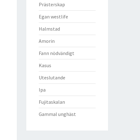
Prästerskap
Egan westlife
Halmstad
Amorin
Fann nödvändigt
Kasus
Uteslutande
Ipa
Fujitaskalan
Gammal unghäst