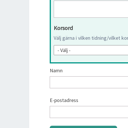
Korsord
Välj gärna i vilken tidning/vilket k
Namn
E-postadress