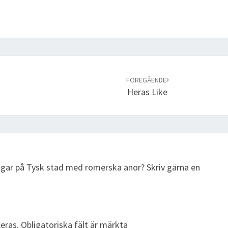
FÖREGÅENDE
Heras Like
ingar på Tysk stad med romerska anor? Skriv gärna en
eras.
Obligatoriska fält är märkta