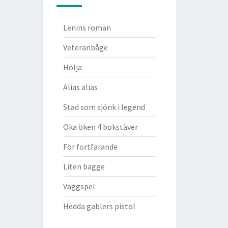
Lenins roman
Veteranbåge
Hölja
Alias alias
Stad som sjönk i legend
Oka öken 4 bokstäver
För fortfarande
Liten bagge
Väggspel
Hedda gablers pistol