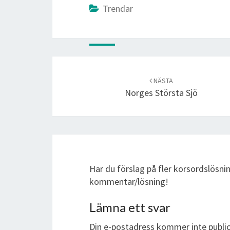
Trendar
Post
navigation
NÄSTA
Norges Största Sjö
Har du förslag på fler korsordslösn
kommentar/lösning!
Lämna ett svar
Din e-postadress kommer inte public