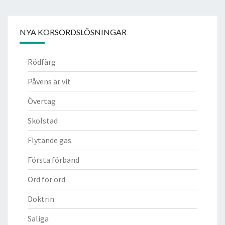
NYA KORSORDSLÖSNINGAR
Rödfärg
Påvens är vit
Övertag
Skolstad
Flytande gas
Första förband
Ord för ord
Doktrin
Saliga