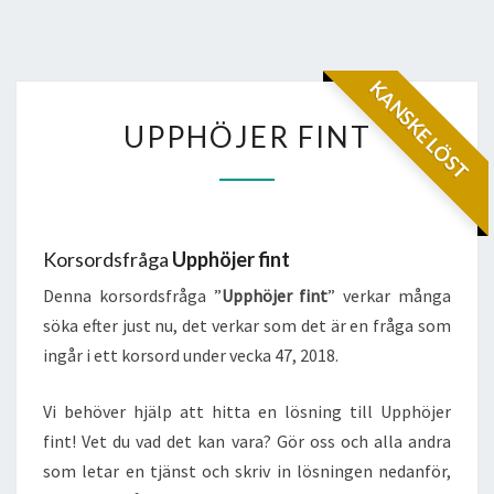
KANSKE LÖST
UPPHÖJER
UPPHÖJER FINT
FINT
Korsordsfråga
Upphöjer fint
Denna korsordsfråga ”
Upphöjer fint
” verkar många
söka efter just nu, det verkar som det är en fråga som
ingår i ett korsord under vecka 47, 2018.
Vi behöver hjälp att hitta en lösning till Upphöjer
fint! Vet du vad det kan vara? Gör oss och alla andra
som letar en tjänst och skriv in lösningen nedanför,