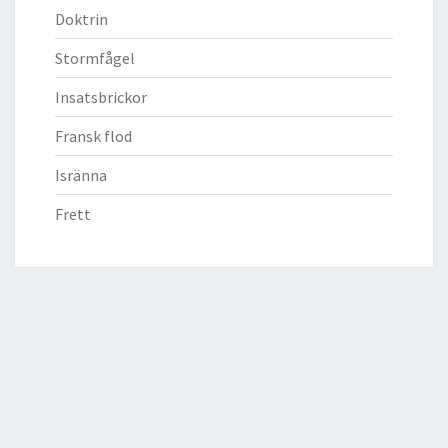
Doktrin
Stormfågel
Insatsbrickor
Fransk flod
Isränna
Frett