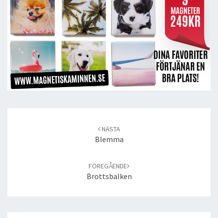
Post
navigation
NÄSTA
Blemma
FÖREGÅENDE
Brottsbalken