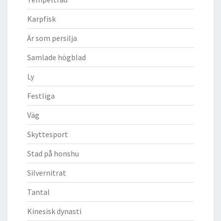
Karpfisk
Är som persilja
Samlade högblad
Ly
Festliga
Väg
Skyttesport
Stad på honshu
Silvernitrat
Tantal
Kinesisk dynasti