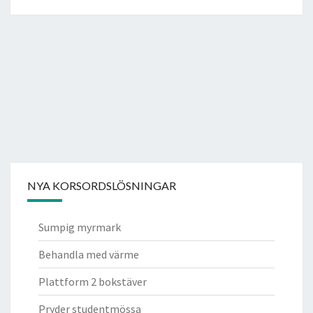
NYA KORSORDSLÖSNINGAR
Sumpig myrmark
Behandla med värme
Plattform 2 bokstäver
Pryder studentmössa