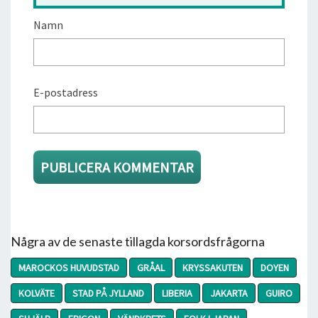
Namn
E-postadress
Några av de senaste tillagda korsordsfrågorna
MAROCKOS HUVUDSTAD
GRÅAL
KRYSSAKUTEN
DOYEN
KOLVÄTE
STAD PÅ JYLLAND
LIBERIA
JAKARTA
GUIRO