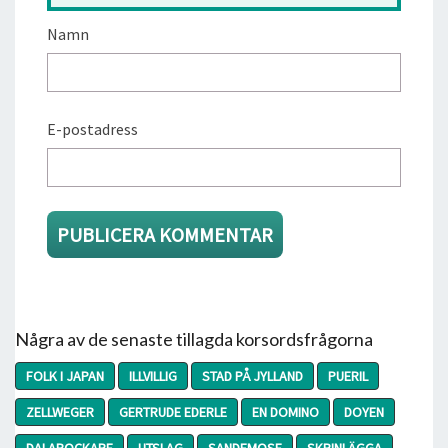
Namn
E-postadress
Några av de senaste tillagda korsordsfrågorna
FOLK I JAPAN
ILLVILLIG
STAD PÅ JYLLAND
PUERIL
ZELLWEGER
GERTRUDE EDERLE
EN DOMINO
DOYEN
DALAROCKARE
UTSLAG
SANDEMOSE
SKRINLÄGGA