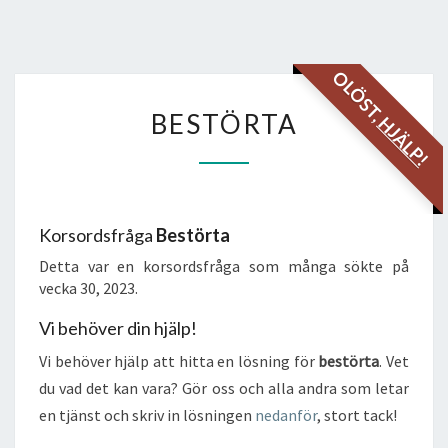
OLÖST,
BESTÖRTA
BESTÖRTA
HJÄLP!
Korsordsfråga
Bestörta
Detta var en korsordsfråga som många sökte på
vecka 30, 2023.
Vi behöver din hjälp!
Vi behöver hjälp att hitta en lösning för
bestörta
. Vet
du vad det kan vara? Gör oss och alla andra som letar
en tjänst och skriv in lösningen
nedanför
, stort tack!