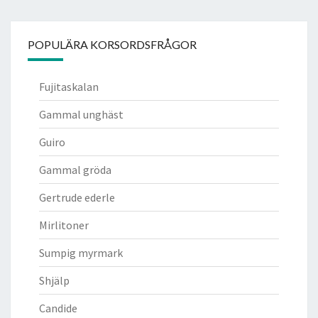
POPULÄRA KORSORDSFRÅGOR
Fujitaskalan
Gammal unghäst
Guiro
Gammal gröda
Gertrude ederle
Mirlitoner
Sumpig myrmark
Shjälp
Candide