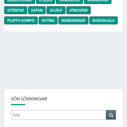
STÖRFISK
KAPUN
SHJÄLP
ATMOSFÄR
PLUPPS KOMPIS
HOTING
INGREDIENSER
BOHUSKULLA
SÖK LÖSNINGAR
Sök
Search
efter: