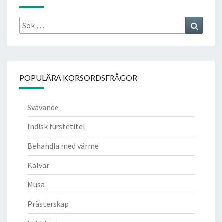
Sök
Search
efter:
POPULÄRA KORSORDSFRÅGOR
Svävande
Indisk furstetitel
Behandla med värme
Kalvar
Musa
Prästerskap