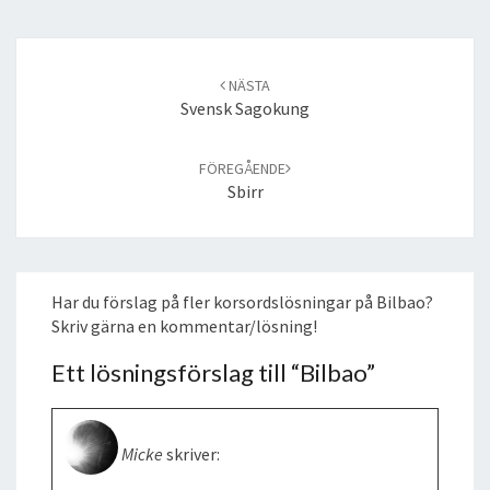
Post
navigation
NÄSTA
Svensk Sagokung
FÖREGÅENDE
Sbirr
Har du förslag på fler korsordslösningar på Bilbao?
Skriv gärna en kommentar/lösning!
Ett lösningsförslag till “
Bilbao
”
Micke
skriver: