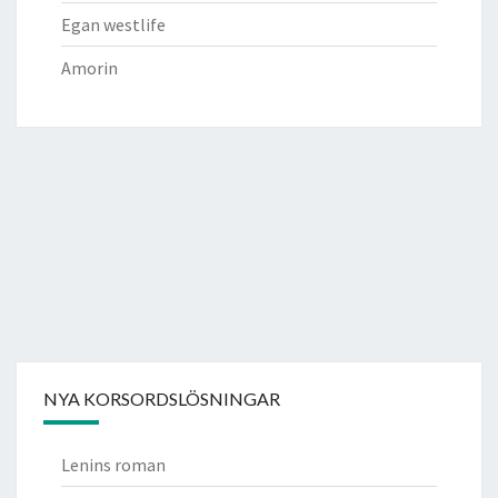
Egan westlife
Amorin
NYA KORSORDSLÖSNINGAR
Lenins roman