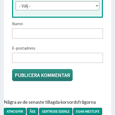
Namn
E-postadress
Några av de senaste tillagda korsordsfrågorna
ATMOSFÄR
ÅSE
GERTRUDE EDERLE
EGAN WESTLIFE