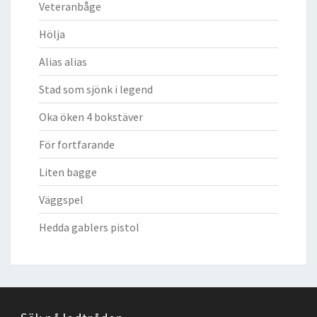
Veteranbåge
Hölja
Alias alias
Stad som sjönk i legend
Oka öken 4 bokstäver
För fortfarande
Liten bagge
Väggspel
Hedda gablers pistol