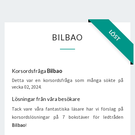
BILBAO
LÖST
BILBAO
Korsordsfråga
Bilbao
Detta var en korsordsfråga som många sökte på
vecka 02, 2024.
Lösningar från våra besökare
Tack vare våra fantastiska läsare har vi förslag på
korsordslösningar på 7 bokstäver för ledtråden
Bilbao
!