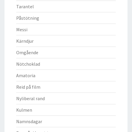
Tarantel
Påstötning
Messi
Kärndjur
Omgående
Nötchoklad
Amatoria
Reid på film
Nyliberal rand
Kulmen
Namnsdagar