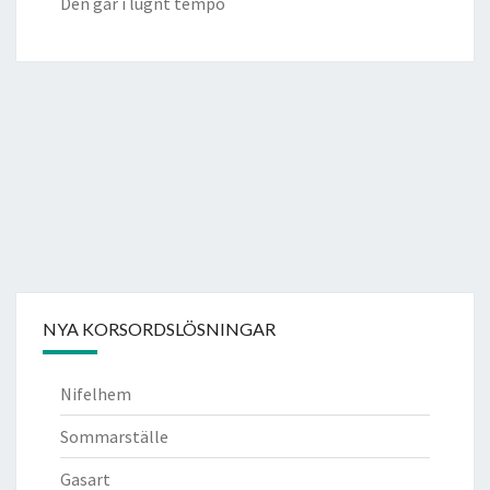
Den går i lugnt tempo
NYA KORSORDSLÖSNINGAR
Nifelhem
Sommarställe
Gasart