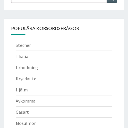
efter:
POPULÄRA KORSORDSFRÅGOR
Stecher
Thalia
Urholkning
Kryddat te
Hjälm
Avkomma
Gasart
Mosulmor