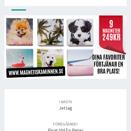
Post
navigation
NÄSTA
Jetlag
FÖREGÅENDE
Pirat Vid En Peter