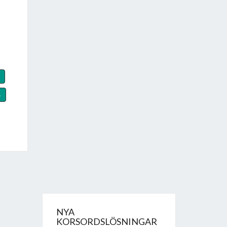
S
NYA
KORSORDSLÖSNINGAR