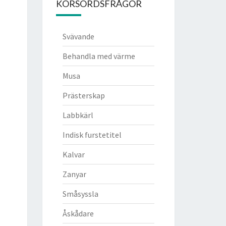
KORSORDSFRÅGOR
Svävande
Behandla med värme
Musa
Prästerskap
Labbkärl
Indisk furstetitel
Kalvar
Zanyar
Småsyssla
Åskådare