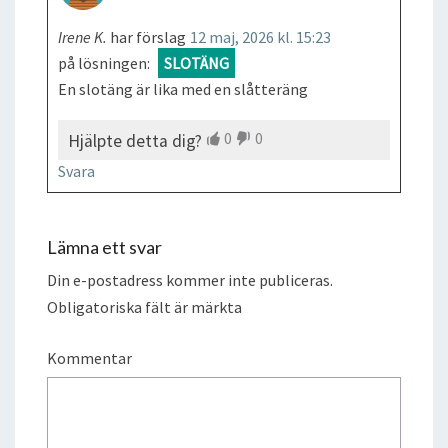
Irene K.
har förslag
12 maj, 2026 kl. 15:23
på lösningen:
SLOTÄNG
En slotäng är lika med en slåtteräng
0
0
Hjälpte detta dig?
Svara
Lämna ett svar
Din e-postadress kommer inte publiceras.
Obligatoriska fält är märkta
Kommentar