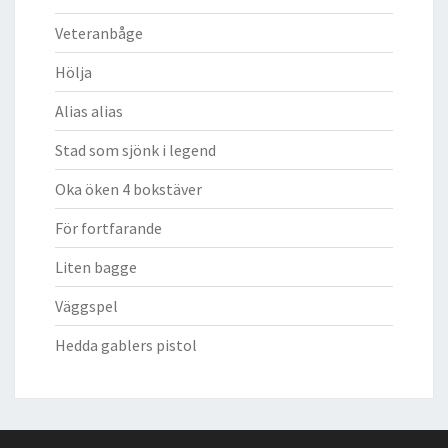
Veteranbåge
Hölja
Alias alias
Stad som sjönk i legend
Oka öken 4 bokstäver
För fortfarande
Liten bagge
Väggspel
Hedda gablers pistol