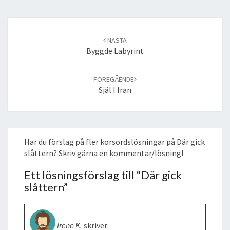
Post
navigation
NÄSTA
Byggde Labyrint
FÖREGÅENDE
Själ I Iran
Har du förslag på fler korsordslösningar på Där gick
slåttern? Skriv gärna en kommentar/lösning!
Ett lösningsförslag till “
Där gick
slåttern
”
Irene K.
skriver: