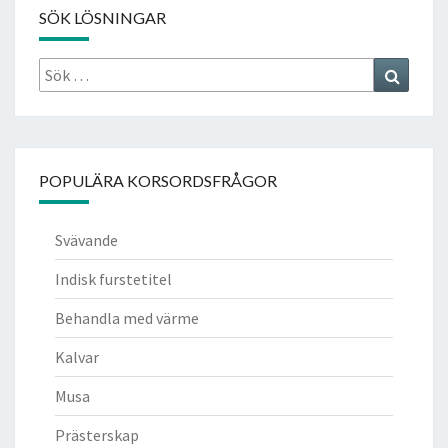
SÖK LÖSNINGAR
Sök
Search
efter:
POPULÄRA KORSORDSFRÅGOR
Svävande
Indisk furstetitel
Behandla med värme
Kalvar
Musa
Prästerskap