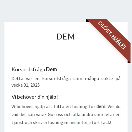
OLÖST,
DEM
DEM
HJÄLP!
Korsordsfråga
Dem
Detta var en korsordsfråga som många sökte på
vecka 31, 2025.
Vi behöver din hjälp!
Vi behöver hjälp att hitta en lösning för
dem
. Vet du
vad det kan vara? Gör oss och alla andra som letar en
tjänst och skriv in lösningen
nedanför
, stort tack!