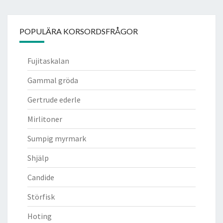
POPULÄRA KORSORDSFRÅGOR
Fujitaskalan
Gammal gröda
Gertrude ederle
Mirlitoner
Sumpig myrmark
Shjälp
Candide
Störfisk
Hoting