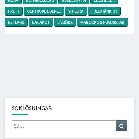
FRETT
GERTRUDE EDERLE
VIT LERA
FULLSTÄNDIGT
ESTLAND
DACAPOT
LIVSÖDE
MAROCKOS HUVUDSTAD
SÖK LÖSNINGAR
Sök
Search
efter: