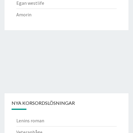
Egan westlife
Amorin
NYA KORSORDSLÖSNINGAR
Lenins roman
Veteranbåge