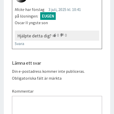
Micke
har förslag
3 juli, 2025 kl. 10:41
på lösningen:
EUGEN
Oscar II yngste son
0
0
Hjälpte detta dig?
Svara
Lämna ett svar
Din e-postadress kommer inte publiceras.
Obligatoriska fält är märkta
Kommentar