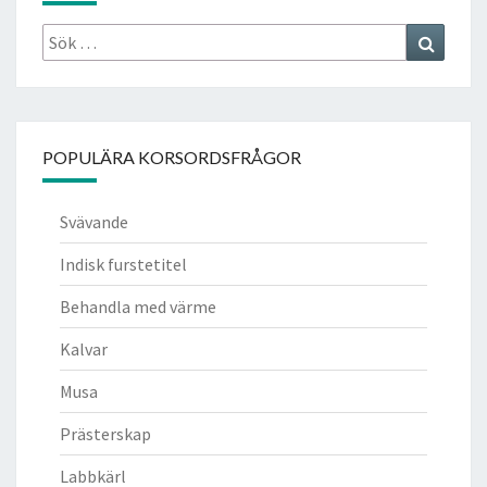
Sök
Search
efter:
POPULÄRA KORSORDSFRÅGOR
Svävande
Indisk furstetitel
Behandla med värme
Kalvar
Musa
Prästerskap
Labbkärl