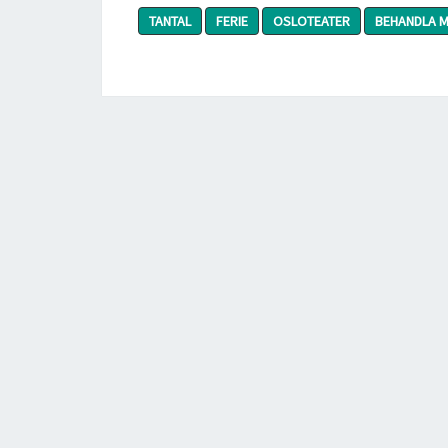
TANTAL
FERIE
OSLOTEATER
BEHANDLA 