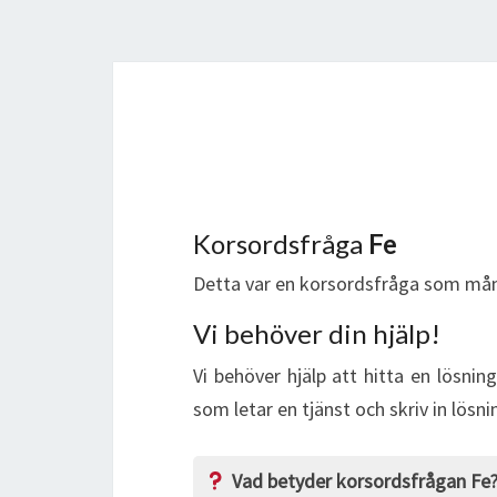
Korsordsfråga
Fe
Detta var en korsordsfråga som mån
Vi behöver din hjälp!
Vi behöver hjälp att hitta en lösnin
som letar en tjänst och skriv in lösn
Vad betyder korsordsfrågan Fe