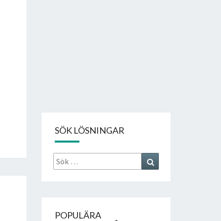
SÖK LÖSNINGAR
Sök
Search
efter:
POPULÄRA