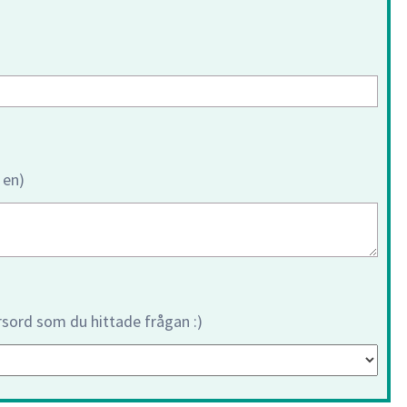
 en)
orsord som du hittade frågan :)