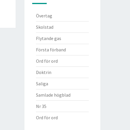
Övertag
Skolstad
Flytande gas
Första förband
Ord för ord
Doktrin
Saliga
Samlade högblad
Nr 35
Ord för ord