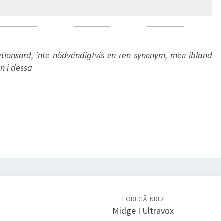
tionsord, inte nödvändigtvis en ren synonym, men ibland
n i dessa
FÖREGÅENDE
Midge I Ultravox