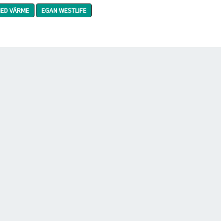
MED VÄRME
EGAN WESTLIFE