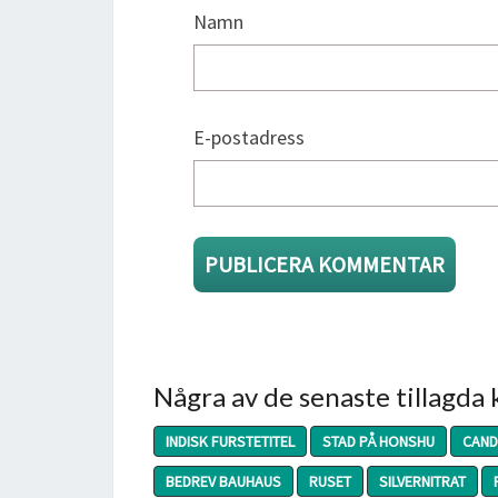
Namn
E-postadress
Några av de senaste tillagda
INDISK FURSTETITEL
STAD PÅ HONSHU
CAND
BEDREV BAUHAUS
RUSET
SILVERNITRAT