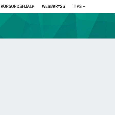
KORSORDSHJÄLP
WEBBKRYSS
TIPS