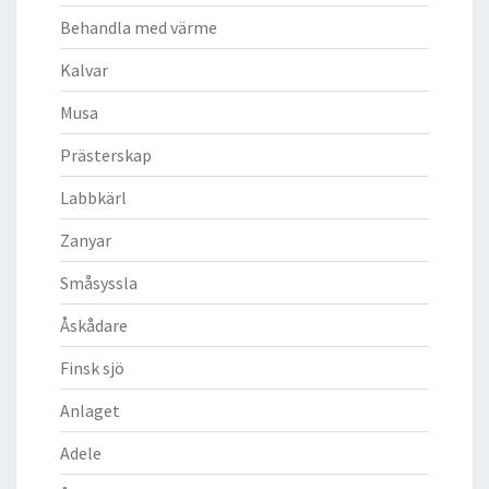
Behandla med värme
Kalvar
Musa
Prästerskap
Labbkärl
Zanyar
Småsyssla
Åskådare
Finsk sjö
Anlaget
Adele