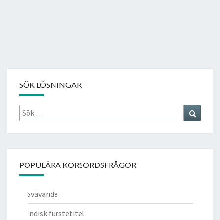
SÖK LÖSNINGAR
Sök
Search
efter:
POPULÄRA KORSORDSFRÅGOR
Svävande
Indisk furstetitel