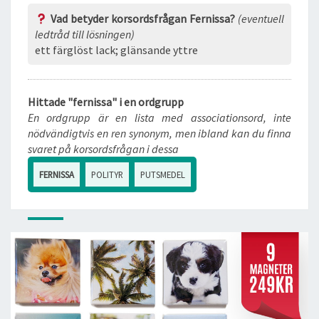
Vad betyder korsordsfrågan Fernissa?
(eventuell
ledtråd till lösningen)
ett färglöst lack; glänsande yttre
Hittade "fernissa" i en ordgrupp
En ordgrupp är en lista med associationsord, inte
nödvändigtvis en ren synonym, men ibland kan du finna
svaret på korsordsfrågan i dessa
FERNISSA
POLITYR
PUTSMEDEL