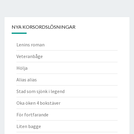
NYA KORSORDSLÖSNINGAR
Lenins roman
Veteranbåge
Hölja
Alias alias
Stad som sjönk i legend
Oka öken 4 bokstäver
För fortfarande
Liten bagge