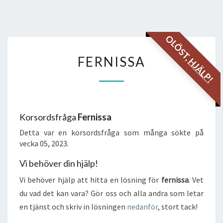
OLÖST,
FERNISSA
FERNISSA
HJÄLP!
Korsordsfråga
Fernissa
Detta var en korsordsfråga som många sökte på
vecka 05, 2023.
Vi behöver din hjälp!
Vi behöver hjälp att hitta en lösning för
fernissa
. Vet
du vad det kan vara? Gör oss och alla andra som letar
en tjänst och skriv in lösningen
nedanför
, stort tack!