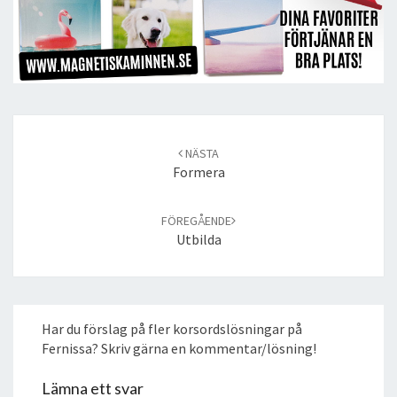
Post
navigation
NÄSTA
Formera
FÖREGÅENDE
Utbilda
Har du förslag på fler korsordslösningar på
Fernissa? Skriv gärna en kommentar/lösning!
Lämna ett svar