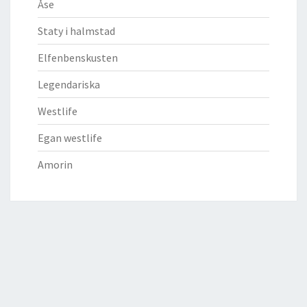
Åse
Staty i halmstad
Elfenbenskusten
Legendariska
Westlife
Egan westlife
Amorin