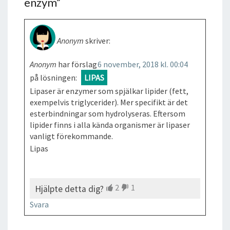
enzym
”
Anonym
skriver:
Anonym
har förslag
6 november, 2018 kl. 00:04
på lösningen:
LIPAS
Lipaser är enzymer som spjälkar lipider (fett,
exempelvis triglycerider). Mer specifikt är det
esterbindningar som hydrolyseras. Eftersom
lipider finns i alla kända organismer är lipaser
vanligt förekommande.
Lipas
2
1
Hjälpte detta dig?
Svara