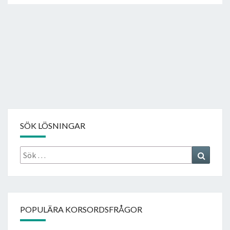
SÖK LÖSNINGAR
Sök
Search
efter:
POPULÄRA KORSORDSFRÅGOR