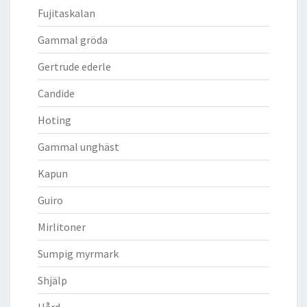
Fujitaskalan
Gammal gröda
Gertrude ederle
Candide
Hoting
Gammal unghäst
Kapun
Guiro
Mirlitoner
Sumpig myrmark
Shjälp
Hård