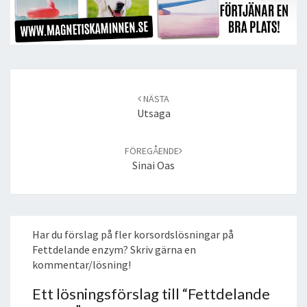
Post
navigation
NÄSTA
Utsaga
FÖREGÅENDE
Sinai Oas
Har du förslag på fler korsordslösningar på
Fettdelande enzym? Skriv gärna en
kommentar/lösning!
Ett lösningsförslag till “
Fettdelande