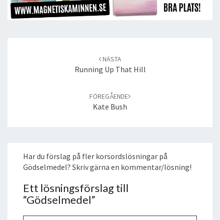
Post
navigation
NÄSTA
Running Up That Hill
FÖREGÅENDE
Kate Bush
Har du förslag på fler korsordslösningar på
Gödselmedel? Skriv gärna en kommentar/lösning!
Ett lösningsförslag till
“
Gödselmedel
”