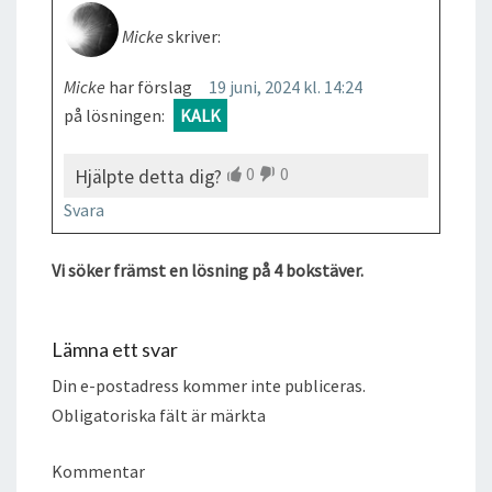
Micke
skriver:
Micke
har förslag
19 juni, 2024 kl. 14:24
på lösningen:
KALK
0
0
Hjälpte detta dig?
Svara
Vi söker främst en lösning på 4 bokstäver.
Lämna ett svar
Din e-postadress kommer inte publiceras.
Obligatoriska fält är märkta
Kommentar