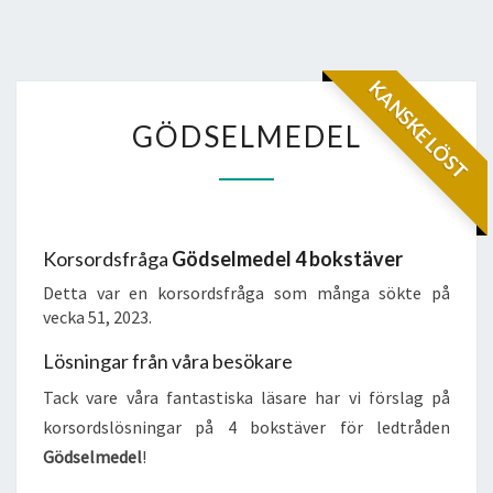
KANSKE LÖST
GÖDSELMEDEL
GÖDSELMEDEL
Korsordsfråga
Gödselmedel 4 bokstäver
Detta var en korsordsfråga som många sökte på
vecka 51, 2023.
Lösningar från våra besökare
Tack vare våra fantastiska läsare har vi förslag på
korsordslösningar på 4 bokstäver för ledtråden
Gödselmedel
!