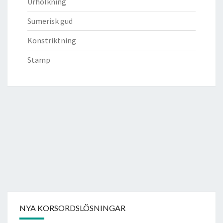
Urholkning
Sumerisk gud
Konstriktning
Stamp
NYA KORSORDSLÖSNINGAR