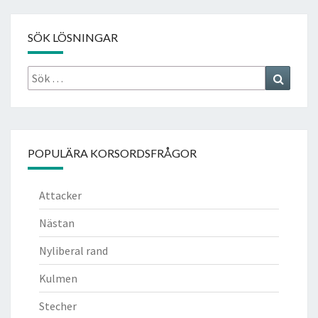
SÖK LÖSNINGAR
Sök
Search
efter:
POPULÄRA KORSORDSFRÅGOR
Attacker
Nästan
Nyliberal rand
Kulmen
Stecher