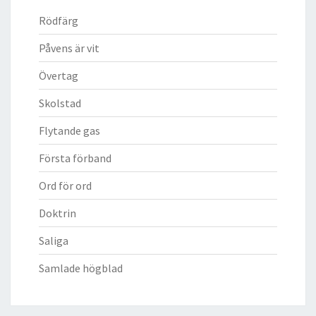
Rödfärg
Påvens är vit
Övertag
Skolstad
Flytande gas
Första förband
Ord för ord
Doktrin
Saliga
Samlade högblad