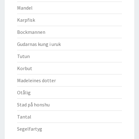
Mandel
Karpfisk
Bockmannen
Gudarnas kung i uruk
Tutun
Korbut
Madeleines dotter
Otålig
Stad på honshu
Tantal
Segelfartyg