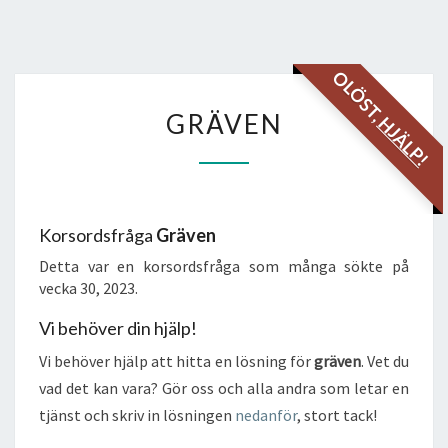
OLÖST,
GRÄVEN
GRÄVEN
HJÄLP!
Korsordsfråga
Gräven
Detta var en korsordsfråga som många sökte på
vecka 30, 2023.
Vi behöver din hjälp!
Vi behöver hjälp att hitta en lösning för
gräven
. Vet du
vad det kan vara? Gör oss och alla andra som letar en
tjänst och skriv in lösningen
nedanför
, stort tack!