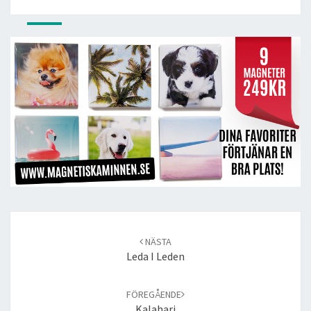
Post
navigation
NÄSTA
Leda I Leden
FÖREGÅENDE
Kalahari