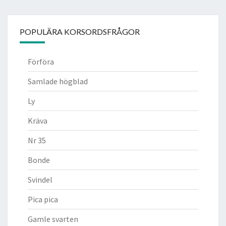
POPULÄRA KORSORDSFRÅGOR
Förföra
Samlade högblad
Ly
Kräva
Nr 35
Bonde
Svindel
Pica pica
Gamle svarten