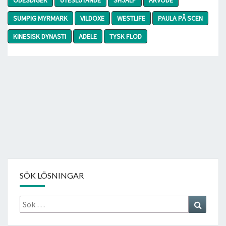
SUMPIG MYRMARK
VILDOXE
WESTLIFE
PAULA PÅ SCEN
KINESISK DYNASTI
ADELE
TYSK FLOD
SÖK LÖSNINGAR
Sök
Search
efter: