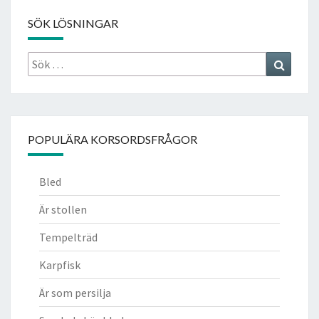
SÖK LÖSNINGAR
Sök
Search
efter:
POPULÄRA KORSORDSFRÅGOR
Bled
Är stollen
Tempelträd
Karpfisk
Är som persilja