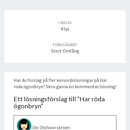
Post
navigation
NÄSTA
Klys
FÖREGÅENDE
Stort Omfång
Har du förslag på fler korsordslösningar på Har
röda ögonbryn? Skriv gärna en kommentar/lösning!
Ett lösningsförslag till “
Har röda
ögonbryn
”
Ola Olofsson
skriver: