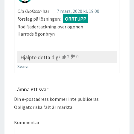
Ola Olofsson
har
7 mars, 2020 kl. 19:00
förslag på lösningen:
ORRTUPP
Röd fjädertäckning över ögonen
Harrods ögonbryn
2
0
Hjälpte detta dig?
Svara
Lämna ett svar
Din e-postadress kommer inte publiceras.
Obligatoriska fält är märkta
Kommentar