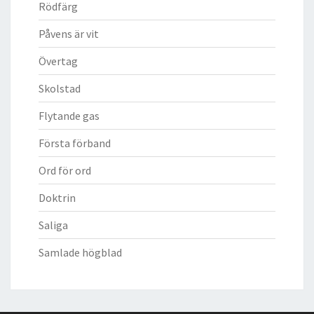
Rödfärg
Påvens är vit
Övertag
Skolstad
Flytande gas
Första förband
Ord för ord
Doktrin
Saliga
Samlade högblad