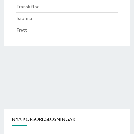
Fransk flod
Isränna
Frett
NYA KORSORDSLÖSNINGAR