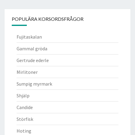
POPULÄRA KORSORDSFRÅGOR
Fujitaskalan
Gammal gröda
Gertrude ederle
Mirlitoner
Sumpig myrmark
Shjälp
Candide
Störfisk
Hoting