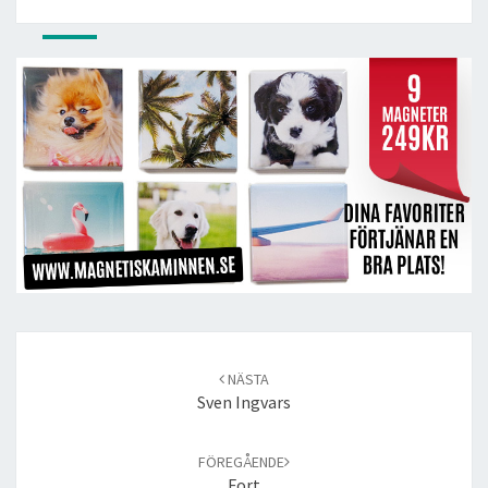
Post
navigation
NÄSTA
Sven Ingvars
FÖREGÅENDE
Fort