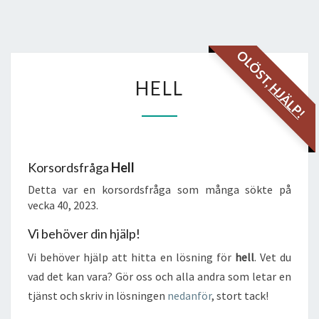
OLÖST,
HELL
HELL
HJÄLP!
Korsordsfråga
Hell
Detta var en korsordsfråga som många sökte på
vecka 40, 2023.
Vi behöver din hjälp!
Vi behöver hjälp att hitta en lösning för
hell
. Vet du
vad det kan vara? Gör oss och alla andra som letar en
tjänst och skriv in lösningen
nedanför
, stort tack!