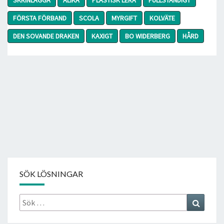
FÖRSTA FÖRBAND
SCOLA
MYRGIFT
KOLVÄTE
DEN SOVANDE DRAKEN
KAXIGT
BO WIDERBERG
HÅRD
SÖK LÖSNINGAR
Sök
Search
efter: