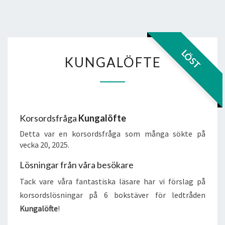
KUNGALÖFTE
LÖST
KUNGALÖFTE
Korsordsfråga
Kungalöfte
Detta var en korsordsfråga som många sökte på
vecka 20, 2025.
Lösningar från våra besökare
Tack vare våra fantastiska läsare har vi förslag på
korsordslösningar på 6 bokstäver för ledtråden
Kungalöfte
!