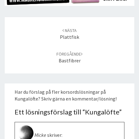
Post
navigation
NÄSTA
Plattfisk
FÖREGÅENDE
Bastfibrer
Har du förslag på fler korsordslösningar på
Kungalöfte? Skriv gärna en kommentar/lösning!
Ett lösningsförslag till “
Kungalöfte
”
Micke
skriver: