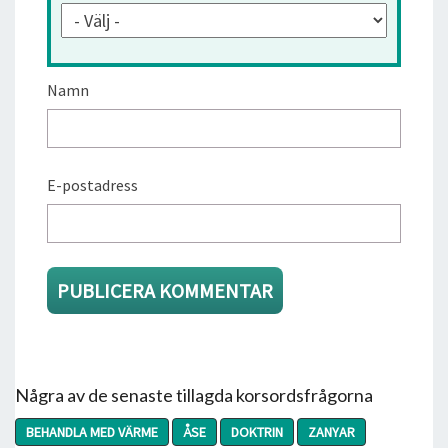
Namn
E-postadress
Några av de senaste tillagda korsordsfrågorna
BEHANDLA MED VÄRME
ÅSE
DOKTRIN
ZANYAR