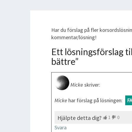
Har du förslag på fler korsordslösnin
kommentar/lösning!
Ett lösningsförslag til
bättre
”
Micke
skriver:
Micke
har förslag på lösningen:
F
Hjälpte detta dig?
1
0
Svara