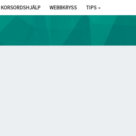
KORSORDSHJÄLP
WEBBKRYSS
TIPS