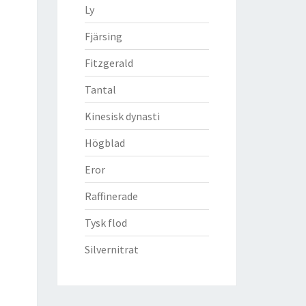
Ly
Fjärsing
Fitzgerald
Tantal
Kinesisk dynasti
Högblad
Eror
Raffinerade
Tysk flod
Silvernitrat