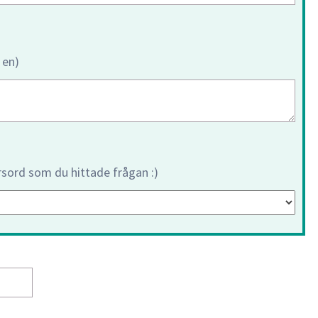
 en)
orsord som du hittade frågan :)