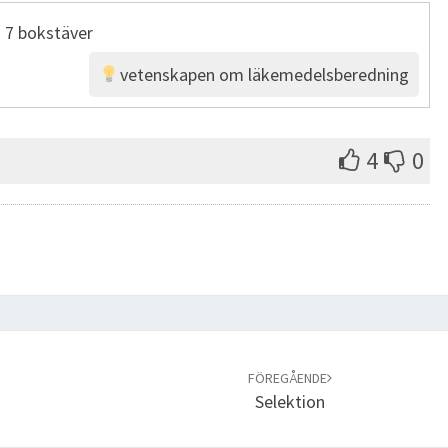
 7 bokstäver
vetenskapen om läkemedelsberedning
4
0
FÖREGÅENDE
Selektion