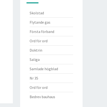
Skolstad
Flytande gas
Första förband
Ord för ord
Doktrin
Saliga
Samlade högblad
Nr 35
Ord för ord
Bedrev bauhaus