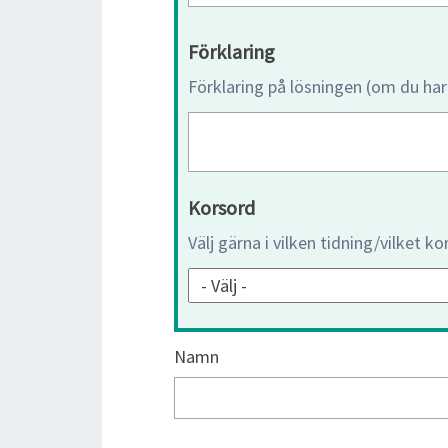
Förklaring
Förklaring på lösningen (om du har
Korsord
Välj gärna i vilken tidning/vilket k
Namn