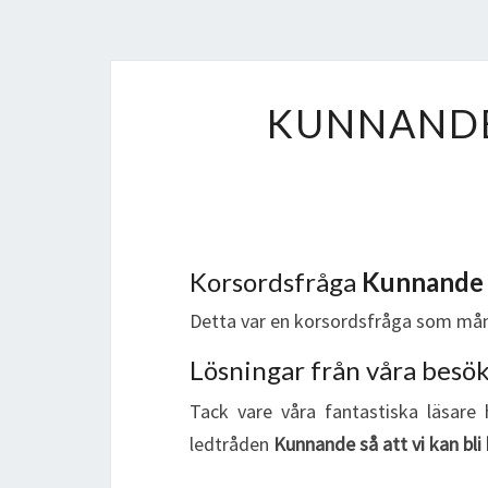
KUNNANDE 
Korsordsfråga
Kunnande s
Detta var en korsordsfråga som mån
Lösningar från våra besö
Tack vare våra fantastiska läsare 
ledtråden
Kunnande så att vi kan bli