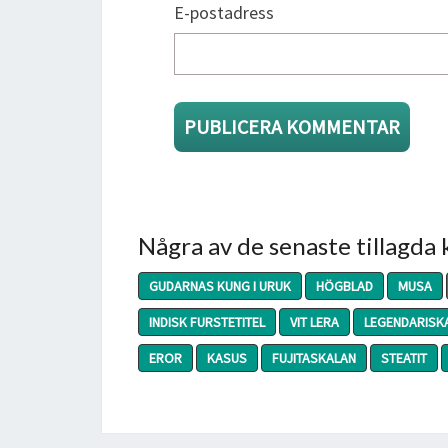
E-postadress
Några av de senaste tillagda
GUDARNAS KUNG I URUK
HÖGBLAD
MUSA
INDISK FURSTETITEL
VIT LERA
LEGENDARISK
EROR
KASUS
FUJITASKALAN
STEATIT