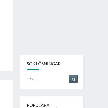
SÖK LÖSNINGAR
Sök
Search
efter:
POPULÄRA