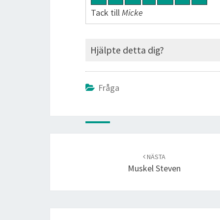
Tack till
Micke
Hjälpte detta dig?
Fråga
Post
navigation
NÄSTA
Muskel Steven