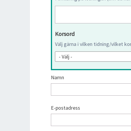
Korsord
Välj gärna i vilken tidning/vilket k
Namn
E-postadress