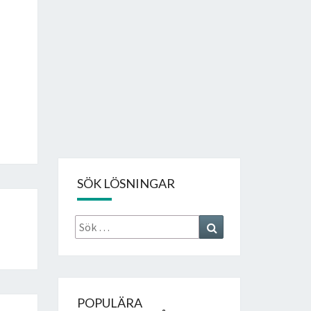
SÖK LÖSNINGAR
Sök
Search
efter:
POPULÄRA