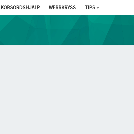
KORSORDSHJÄLP
WEBBKRYSS
TIPS