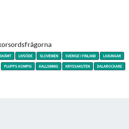
 korsordsfrågorna
SKÄMT
LIVSÖDE
SLOVENIEN
SVERIGE I FINLAND
LAXUNGAR
PLUPPS KOMPIS
KALLSINNIG
KRYSSAKUTEN
DALAROCKARE