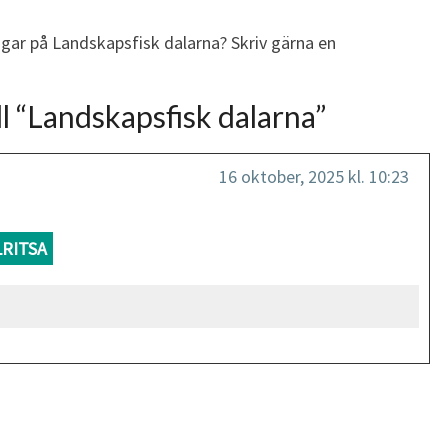
ngar på Landskapsfisk dalarna? Skriv gärna en
l “
Landskapsfisk dalarna
”
16 oktober, 2025 kl. 10:23
LRITSA