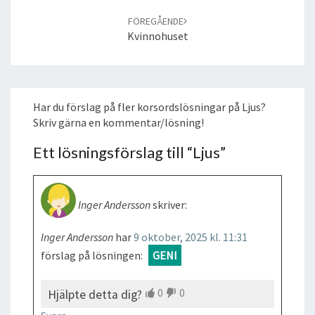
FÖREGÅENDE
Kvinnohuset
Har du förslag på fler korsordslösningar på Ljus?
Skriv gärna en kommentar/lösning!
Ett lösningsförslag till “
Ljus
”
Inger Andersson
skriver:
Inger Andersson
har
9 oktober, 2025 kl. 11:31
förslag på lösningen:
GENI
0
0
Hjälpte detta dig?