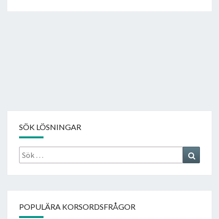
SÖK LÖSNINGAR
Sök
Search
efter:
POPULÄRA KORSORDSFRÅGOR