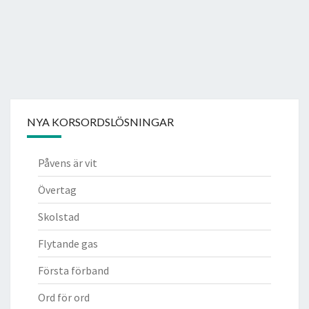
NYA KORSORDSLÖSNINGAR
Påvens är vit
Övertag
Skolstad
Flytande gas
Första förband
Ord för ord