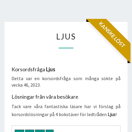
KANSKE LÖST
LJUS
LJUS
Korsordsfråga
Ljus
Detta var en korsordsfråga som många sökte på
vecka 46, 2023.
Lösningar från våra besökare
Tack vare våra fantastiska läsare har vi förslag på
korsordslösningar på 4 bokstäver för ledtråden
Ljus
!