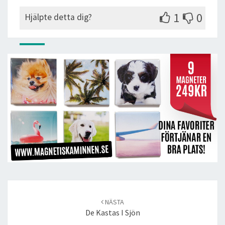
1
0
Hjälpte detta dig?
Post
navigation
NÄSTA
De Kastas I Sjön