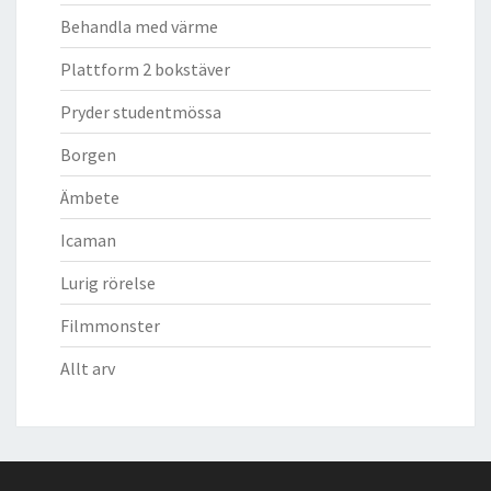
Behandla med värme
Plattform 2 bokstäver
Pryder studentmössa
Borgen
Ämbete
Icaman
Lurig rörelse
Filmmonster
Allt arv