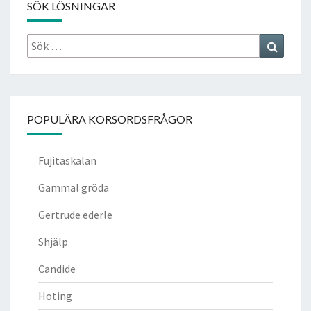
SÖK LÖSNINGAR
Sök
Search
efter:
POPULÄRA KORSORDSFRÅGOR
Fujitaskalan
Gammal gröda
Gertrude ederle
Shjälp
Candide
Hoting