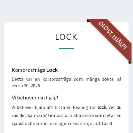
OLÖST,
LOCK
LOCK
HJÄLP!
Korsordsfråga
Lock
Detta var en korsordsfråga som många sökte på
vecka 20, 2026.
Vi behöver din hjälp!
Vi behöver hjälp att hitta en lösning för
lock
. Vet du
vad det kan vara? Gör oss och alla andra som letar en
tjänst och skriv in lösningen
nedanför
, stort tack!