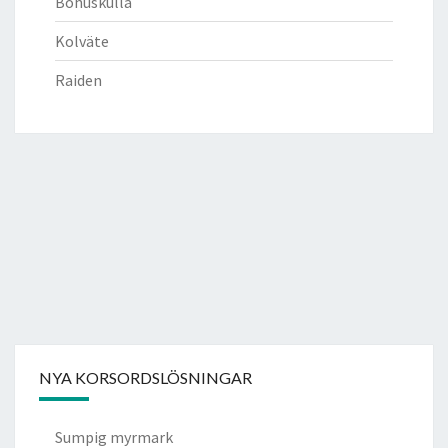
Bohuskulla
Kolväte
Raiden
NYA KORSORDSLÖSNINGAR
Sumpig myrmark