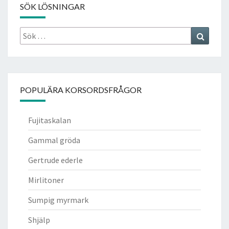
SÖK LÖSNINGAR
Sök
Search
efter:
POPULÄRA KORSORDSFRÅGOR
Fujitaskalan
Gammal gröda
Gertrude ederle
Mirlitoner
Sumpig myrmark
Shjälp