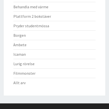
Behandla med värme
Plattform 2 bokstäver
Pryder studentmössa
Borgen
Ämbete
Icaman
Lurig rörelse
Filmmonster
Allt arv