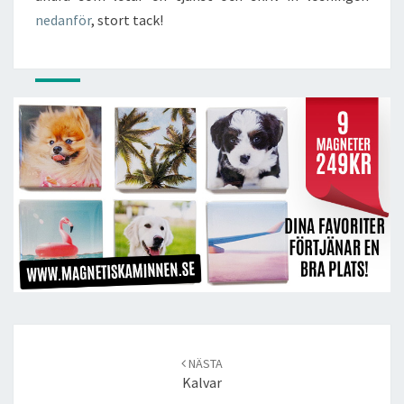
nedanför
, stort tack!
Post
navigation
NÄSTA
Kalvar