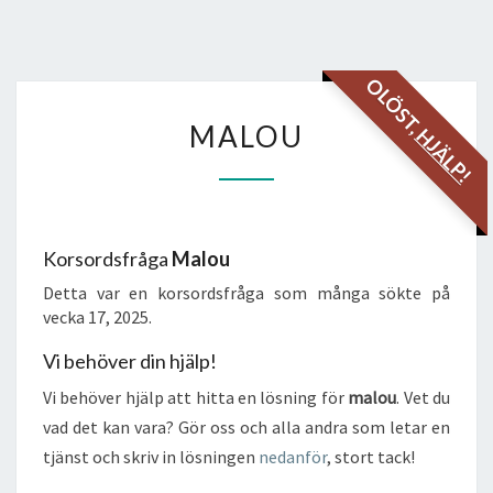
OLÖST,
MALOU
MALOU
HJÄLP!
Korsordsfråga
Malou
Detta var en korsordsfråga som många sökte på
vecka 17, 2025.
Vi behöver din hjälp!
Vi behöver hjälp att hitta en lösning för
malou
. Vet du
vad det kan vara? Gör oss och alla andra som letar en
tjänst och skriv in lösningen
nedanför
, stort tack!