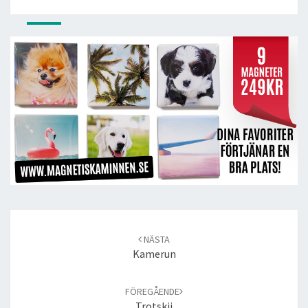
Post
navigation
NÄSTA
Kamerun
FÖREGÅENDE
Trotskij