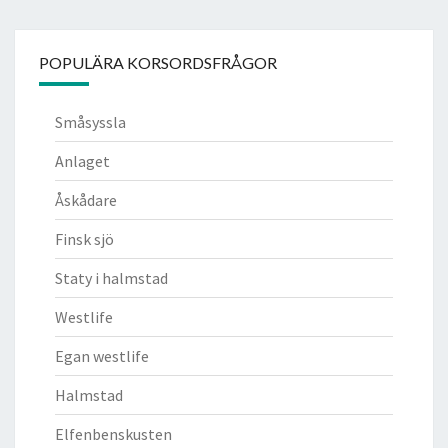
POPULÄRA KORSORDSFRÅGOR
Småsyssla
Anlaget
Åskådare
Finsk sjö
Staty i halmstad
Westlife
Egan westlife
Halmstad
Elfenbenskusten