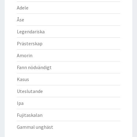
Adele
Åse
Legendariska
Prästerskap
Amorin
Fann nödvändigt
Kasus
Uteslutande
Ipa
Fujitaskalan
Gammal unghäst