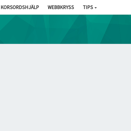
KORSORDSHJÄLP
WEBBKRYSS
TIPS