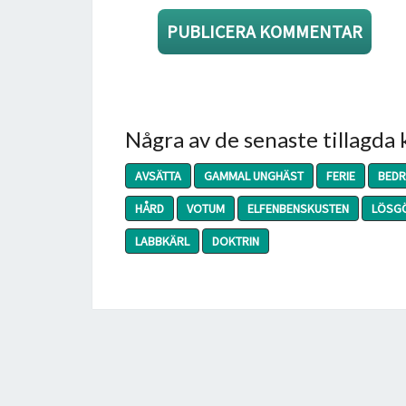
Några av de senaste tillagda
AVSÄTTA
GAMMAL UNGHÄST
FERIE
BEDR
HÅRD
VOTUM
ELFENBENSKUSTEN
LÖSG
LABBKÄRL
DOKTRIN