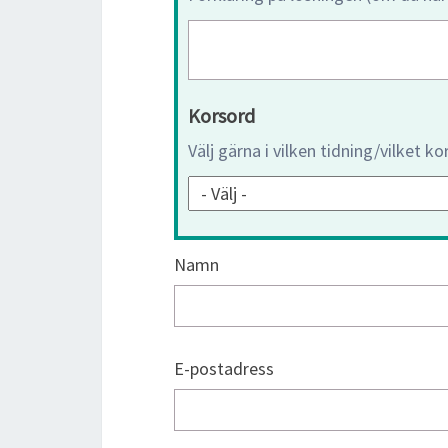
Korsord
Välj gärna i vilken tidning/vilket k
Namn
E-postadress