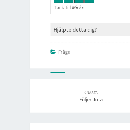
Tack till
Micke
Hjälpte detta dig?
Fråga
Post
navigation
NÄSTA
Följer Jota