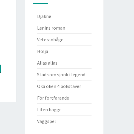
Djäkne
Lenins roman
Veteranbåge
Hölja
Alias alias
Stad som sjönk i legend
Oka öken 4 bokstäver
För fortfarande
Liten bagge
Väggspel