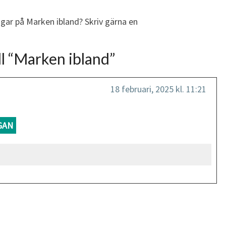
ngar på Marken ibland? Skriv gärna en
l “
Marken ibland
”
18 februari, 2025 kl. 11:21
GAN