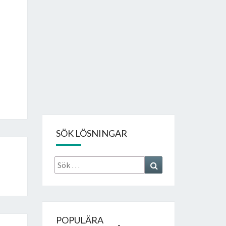
SÖK LÖSNINGAR
Sök
Search
efter:
POPULÄRA