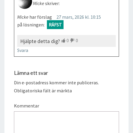
Micke
skriver:
Micke
har förslag
27 mars, 2026 kl. 10:15
på lösningen:
RÄFST
0
0
Hjälpte detta dig?
Svara
Lämna ett svar
Din e-postadress kommer inte publiceras.
Obligatoriska fält är märkta
Kommentar