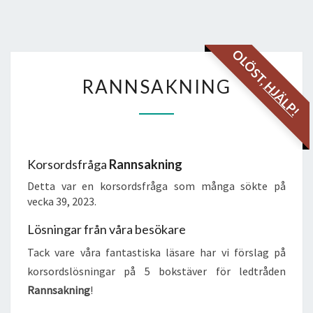
OLÖST,
RANNSAKNING
RANNSAKNING
HJÄLP!
Korsordsfråga
Rannsakning
Detta var en korsordsfråga som många sökte på
vecka 39, 2023.
Lösningar från våra besökare
Tack vare våra fantastiska läsare har vi förslag på
korsordslösningar på 5 bokstäver för ledtråden
Rannsakning
!