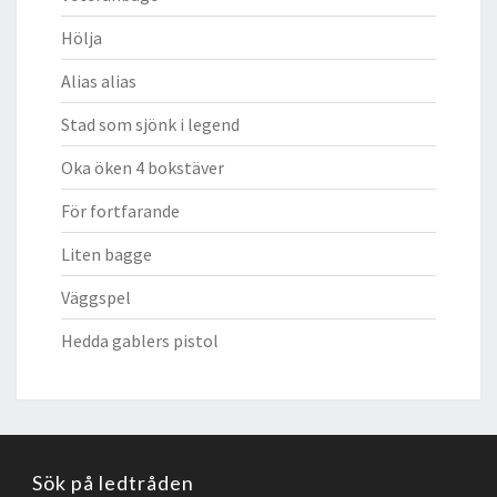
Hölja
Alias alias
Stad som sjönk i legend
Oka öken 4 bokstäver
För fortfarande
Liten bagge
Väggspel
Hedda gablers pistol
Sök på ledtråden