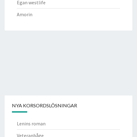
Egan westlife
Amorin
NYA KORSORDSLÖSNINGAR
Lenins roman
Veteranbåge