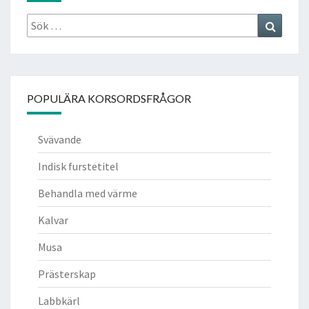
Sök
Search
efter:
POPULÄRA KORSORDSFRÅGOR
Svävande
Indisk furstetitel
Behandla med värme
Kalvar
Musa
Prästerskap
Labbkärl