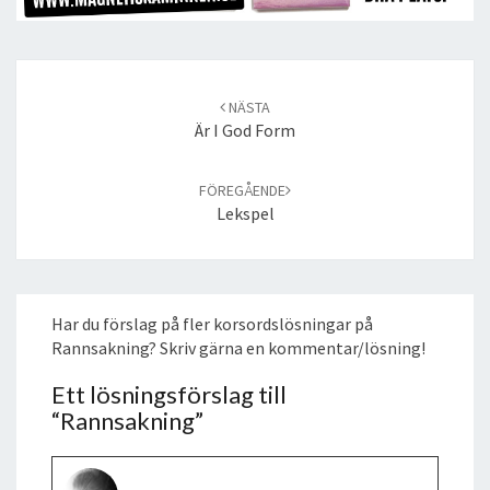
Post
navigation
NÄSTA
Är I God Form
FÖREGÅENDE
Lekspel
Har du förslag på fler korsordslösningar på
Rannsakning? Skriv gärna en kommentar/lösning!
Ett lösningsförslag till
“
Rannsakning
”