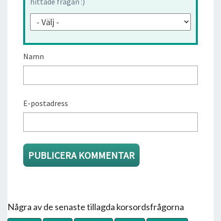
hittade frågan :)
Namn
E-postadress
Några av de senaste tillagda korsordsfrågorna