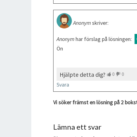
Anonym
skriver:
Anonym
har förslag på lösningen:
Ön
Hjälpte detta dig?
0
0
Svara
Vi söker främst en lösning på 2 boks
Lämna ett svar