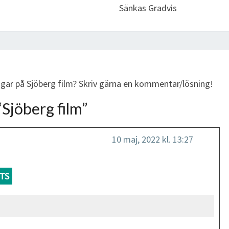
Sänkas Gradvis
ngar på Sjöberg film? Skriv gärna en kommentar/lösning!
“
Sjöberg film
”
10 maj, 2022 kl. 13:27
TS