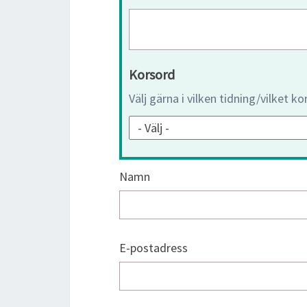
Korsord
Välj gärna i vilken tidning/vilket k
Namn
E-postadress