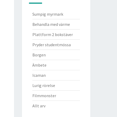
Sumpig myrmark
Behandla med värme
Plattform 2 bokstäver
Pryder studentmössa
Borgen
Ämbete
Icaman
Lurig rörelse
Filmmonster
Allt arv