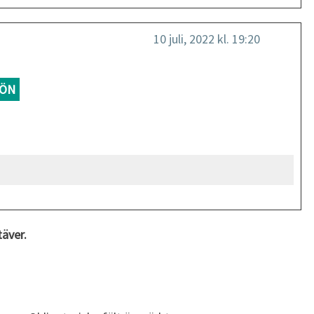
10 juli, 2022 kl. 19:20
ÖN
täver.