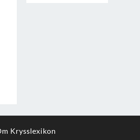
m Krysslexikon