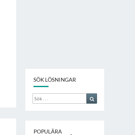
SÖK LÖSNINGAR
Sök
Search
efter:
POPULÄRA