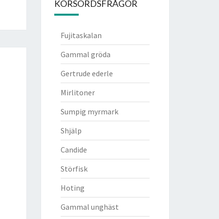
KORSORDSFRÅGOR
Fujitaskalan
Gammal gröda
Gertrude ederle
Mirlitoner
Sumpig myrmark
Shjälp
Candide
Störfisk
Hoting
Gammal unghäst