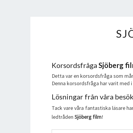
SJ
Korsordsfråga
Sjöberg fi
Detta var en korsordsfråga som mån
Denna korsordsfråga har varit med i 
Lösningar från våra besö
Tack vare våra fantastiska läsare har
ledtråden
Sjöberg film
!