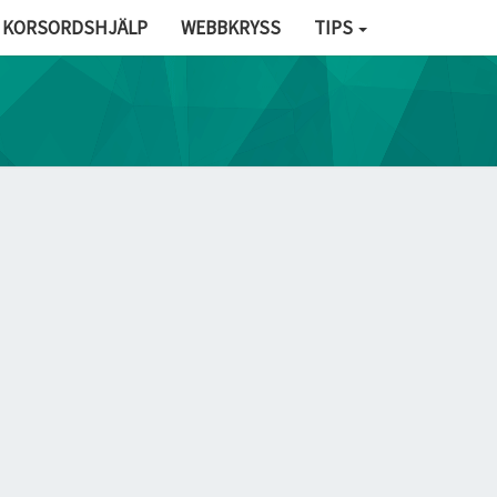
KORSORDSHJÄLP
WEBBKRYSS
TIPS