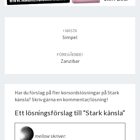
Post
navigation
NÄSTA
Simpel
FÖREGÅENDE
Zanzibar
Har du förslag på fler korsordslösningar på Stark
känsla? Skriv gärna en kommentar/lösning!
Ett lösningsförslag till “
Stark känsla
”
mellow
skriver: