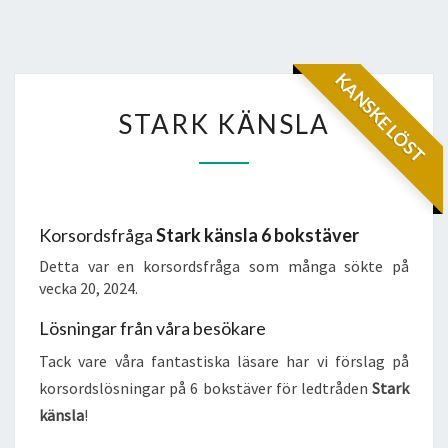
KANSKE LÖST
STARK
STARK KÄNSLA
KÄNSLA
Korsordsfråga
Stark känsla 6 bokstäver
Detta var en korsordsfråga som många sökte på
vecka 20, 2024.
Lösningar från våra besökare
Tack vare våra fantastiska läsare har vi förslag på
korsordslösningar på 6 bokstäver för ledtråden
Stark
känsla
!