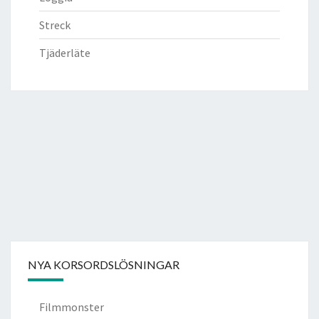
Streck
Tjäderläte
NYA KORSORDSLÖSNINGAR
Filmmonster