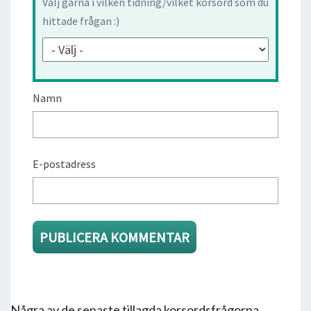
Välj gärna i vilken tidning/vilket korsord som du
hittade frågan :)
Namn
E-postadress
Några av de senaste tillagda korsordsfrågorna