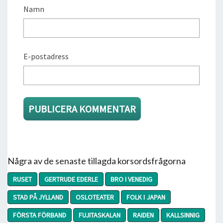
Namn
E-postadress
Några av de senaste tillagda korsordsfrågorna
RUSET
GERTRUDE EDERLE
BRO I VENEDIG
STAD PÅ JYLLAND
OSLOTEATER
FOLK I JAPAN
FÖRSTA FÖRBAND
FUJITASKALAN
RAIDEN
KALLSINNIG