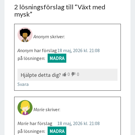
2 lösningsförslag till “
Växt med
mysk
”
Anonym
skriver:
Anonym
har förslag
18 maj, 2026 kl. 21:08
på lösningen:
MADRA
0
0
Hjälpte detta dig?
Svara
Marie
skriver:
Marie
har förslag
18 maj, 2026 kl. 21:08
på lösningen:
MADRA