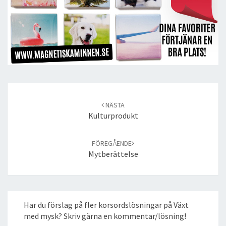
Post
navigation
NÄSTA
Kulturprodukt
FÖREGÅENDE
Mytberättelse
Har du förslag på fler korsordslösningar på Växt
med mysk? Skriv gärna en kommentar/lösning!