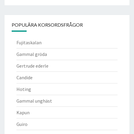
POPULÄRA KORSORDSFRÅGOR
Fujitaskalan
Gammal gröda
Gertrude ederle
Candide
Hoting
Gammal unghäst
Kapun
Guiro