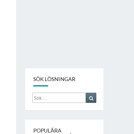
SÖK LÖSNINGAR
Sök
Search
efter:
POPULÄRA