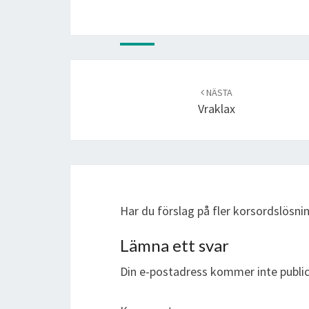
Post
navigation
NÄSTA
Vraklax
Har du förslag på fler korsordslösn
Lämna ett svar
Din e-postadress kommer inte public