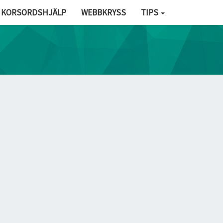
KORSORDSHJÄLP
WEBBKRYSS
TIPS