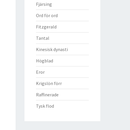
Fjärsing
Ord för ord
Fitzgerald
Tantal
Kinesisk dynasti
Högblad
Eror
Krigslön förr
Raffinerade
Tysk flod