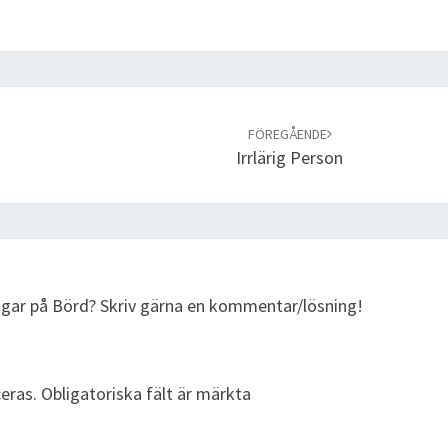
FÖREGÅENDE
Irrlärig Person
ingar på Börd? Skriv gärna en kommentar/lösning!
eras.
Obligatoriska fält är märkta