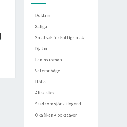
Doktrin
Saliga
Smal sak för köttig smak
Djäkne
Lenins roman
Veteranbåge
Hölja
Alias alias
Stad som sjönk i legend
Oka öken 4 bokstäver