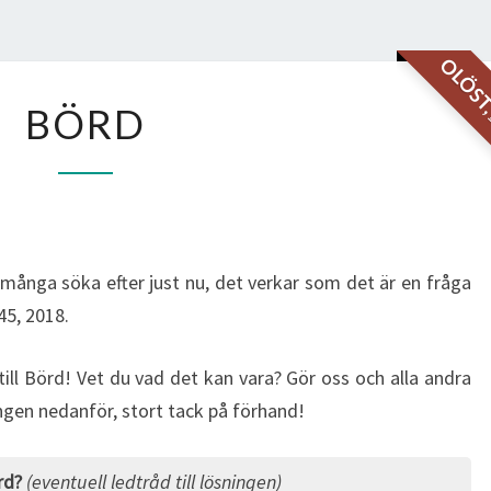
OLÖS
BÖRD
BÖRD
 många söka efter just nu, det verkar som det är en fråga
45, 2018.
 till Börd! Vet du vad det kan vara? Gör oss och alla andra
ingen nedanför, stort tack på förhand!
rd?
(eventuell ledtråd till lösningen)