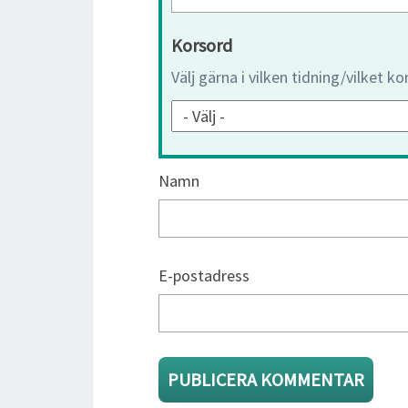
Korsord
Välj gärna i vilken tidning/vilket k
Namn
E-postadress