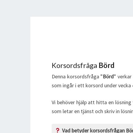
Korsordsfråga
Börd
Denna korsordsfråga ”
Börd
” verkar
som ingår i ett korsord under vecka 
Vi behöver hjälp att hitta en lösning
som letar en tjänst och skriv in lösn
Vad betyder korsordsfrågan Bö