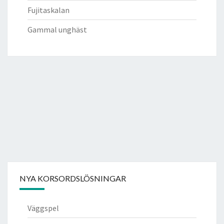
Fujitaskalan
Gammal unghäst
NYA KORSORDSLÖSNINGAR
Väggspel