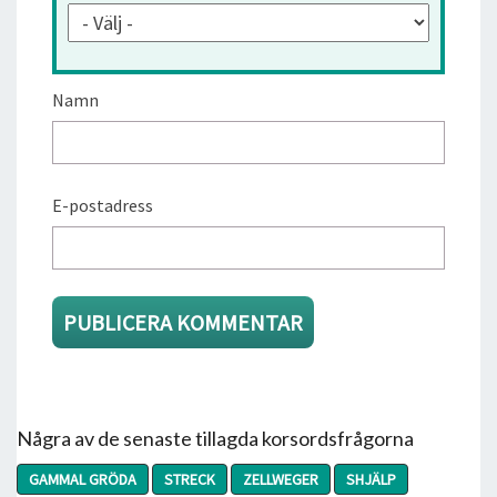
Namn
E-postadress
Några av de senaste tillagda korsordsfrågorna
GAMMAL GRÖDA
STRECK
ZELLWEGER
SHJÄLP