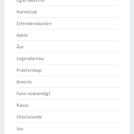
Halmstad
Elfenbenskusten
Adele
Åse
Legendariska
Prästerskap
Amorin
Fann nödvändigt
Kasus
Uteslutande
Ipa