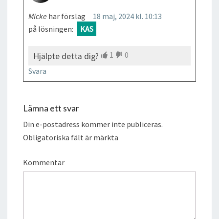
Micke
har förslag
18 maj, 2024 kl. 10:13
på lösningen:
KAS
1
0
Hjälpte detta dig?
Svara
Lämna ett svar
Din e-postadress kommer inte publiceras.
Obligatoriska fält är märkta
Kommentar