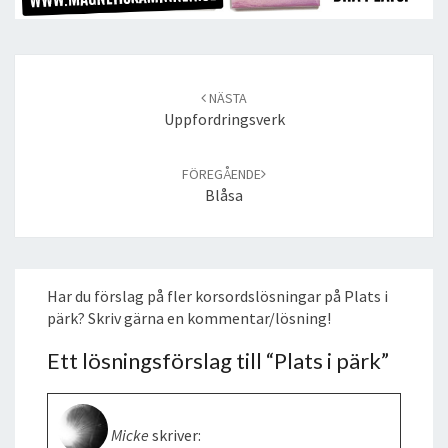
Post
navigation
NÄSTA
Uppfordringsverk
FÖREGÅENDE
Blåsa
Har du förslag på fler korsordslösningar på Plats i
pärk? Skriv gärna en kommentar/lösning!
Ett lösningsförslag till “
Plats i pärk
”
Micke
skriver: